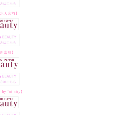
ity水天宮前】
ity新富町】
by Infinity】