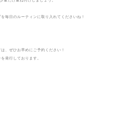
を少量だけ重ね付けしましょう。
プを毎日のルーティンに取り入れてくださいね！
方は、ぜひお早めにご予約ください！
ンを発行しております。