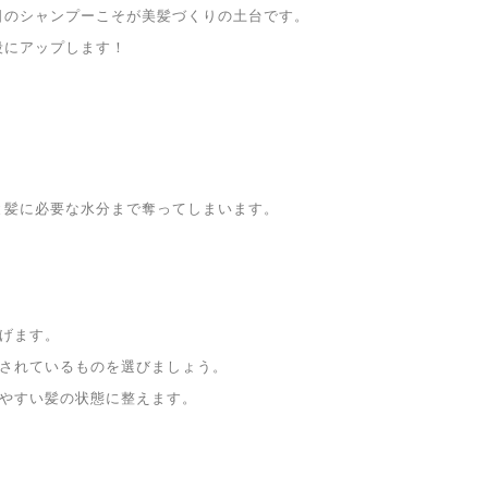
日のシャンプーこそが美髪づくりの土台です。
段にアップします！
と髪に必要な水分まで奪ってしまいます。
上げます。
合されているものを選びましょう。
しやすい髪の状態に整えます。