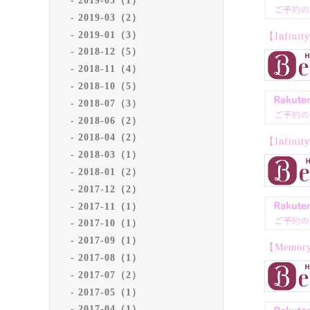
2019-05（1）
2019-03（2）
2019-01（3）
【Infin
2018-12（5）
2018-11（4）
2018-10（5）
2018-07（3）
2018-06（2）
2018-04（2）
【Infin
2018-03（1）
2018-01（2）
2017-12（2）
2017-11（1）
2017-10（1）
2017-09（1）
【Memory 
2017-08（1）
2017-07（2）
2017-05（1）
2017-04（1）