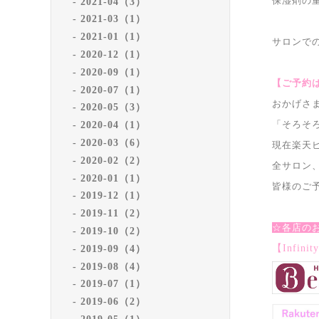
保湿剤の
2021-04（3）
2021-03（1）
2021-01（1）
サロンで
2020-12（1）
2020-09（1）
【ご予約
2020-07（1）
おかげさ
2020-05（3）
「そろそ
2020-04（1）
2020-03（6）
現在楽天
2020-02（2）
全サロン
2020-01（1）
皆様のご
2019-12（1）
2019-11（2）
☆各店の
2019-10（2）
【Infi
2019-09（4）
2019-08（4）
2019-07（1）
2019-06（2）