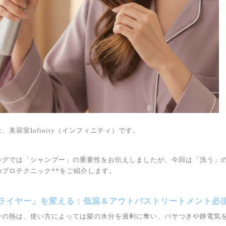
、美容室Infinity（インフィニティ）です。
ログでは「シャンプー」の重要性をお伝えしましたが、今回は「洗う」の
のプロテクニック**をご紹介します。
ドライヤー」を変える：低温＆アウトバストリートメント必
ーの熱は、使い方によっては髪の水分を過剰に奪い、パサつきや静電気