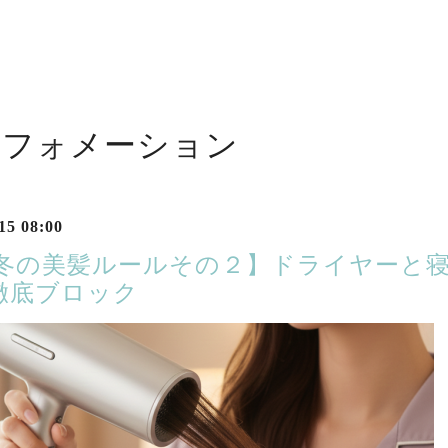
ンフォメーション
15 08:00
 【冬の美髪ルールその２】ドライヤーと
徹底ブロック