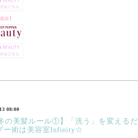
ty蔵前】
13 08:00
 【冬の美髪ルール①】「洗う」を変える
ー術は美容室Infinity☆