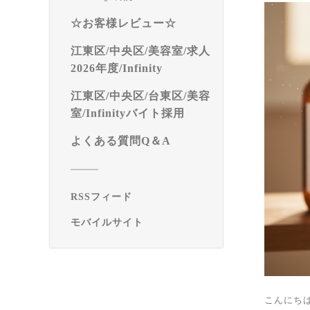
☆お客様レビュー☆
江東区/中央区/美容室/求人
2026年度/Infinity
江東区/中央区/台東区/美容
室/Infinityバイト採用
よくある質問Q＆A
RSSフィード
モバイルサイト
こんにちは