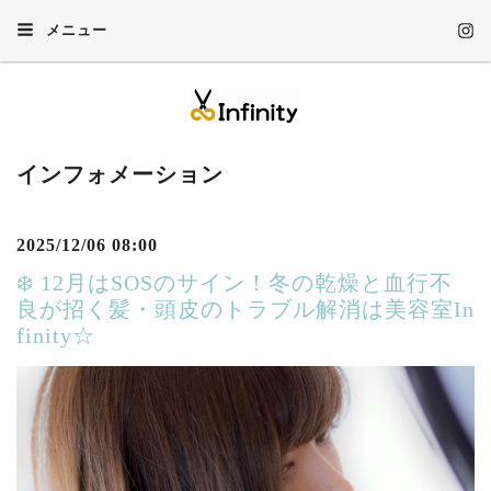
メニュー
インフォメーション
2025/12/06 08:00
❄️ 12月はSOSのサイン！冬の乾燥と血行不
良が招く髪・頭皮のトラブル解消は美容室In
finity☆