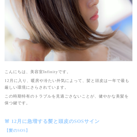
こんにちは、美容室Infinityです。
12月に入り、暖房や冷たい外気によって、髪と頭皮は一年で最も
厳しい環境にさらされています。
この時期特有のトラブルを見過ごさないことが、健やかな美髪を
保つ鍵です。
🚨 12月に急増する髪と頭皮のSOSサイン
【髪のSOS】