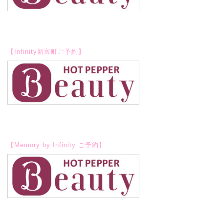
【Infinity新富町ご予約】
【Memory by Infinity ご予約】