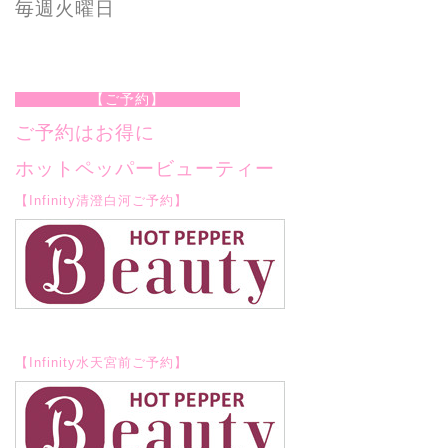
毎週火曜日
【ご予約】
ご予約はお得に
ホットペッパービューティー
【Infinity清澄白河ご予約】
【Infinity水天宮前
ご予約】