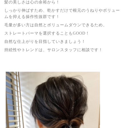
髪の美しさは心の余裕から！
しっかり伸ばすため、乾かすだけで根元のうねりやボリュー
ムを抑える操作性抜群です！
毛量が多い方は自然とボリュームダウンできるため、
ストレートパーマを選択することもGOOD！
自然な仕上がりを目指していきましょう！
持続性やトレンドは、サロンスタッフに相談です！