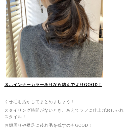
３…インナーカラーありなら結んでよりGOOD！
くせ毛を活かしてまとめましょう！
スタイリング時間がないとき、あえてラフに仕上げおしゃれ
スタイル！
お顔周りや襟足に後れ毛を残すのもGOOD！