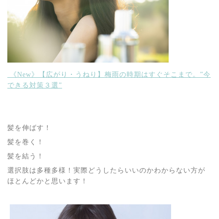
《New》【広がり・うねり】梅雨の時期はすぐそこまで。”今
できる対策３選”
髪を伸ばす！
髪を巻く！
髪を結う！
選択肢は多種多様！実際どうしたらいいのかわからない方が
ほとんどかと思います！