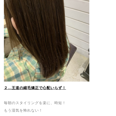
２…王道の縮毛矯正で心配いらず！
毎朝のスタイリングを楽に、時短！
もう湿気を怖れない！