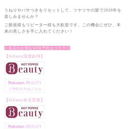
うねりやパサつきをリセットして、ツヤツヤの髪で2026年を
楽しみませんか？
ご新規様もリピーター様も大歓迎です。この機会にぜひ、本
来の美しさを手に入れてください！
☆各店のお得なWEB予約はコチラ☆
【Infinity清澄白河】
【Infinity水天宮前】