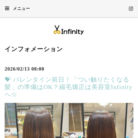
メニュー
インフォメーション
2026/02/13 08:00
💝 バレンタイン前日！「つい触りたくなる
髪」の準備はOK？縮毛矯正は美容室Infinity
へ☆