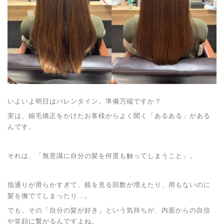
いよいよ明日はバレンタイン。準備万端ですか？
実は、縮毛矯正をかけたお客様からよく聞く「あるある」がある
んです。
それは、「無意識に自分の髪を何度も触ってしまうこと」。
指通りが滑らかすぎて、鏡を見る回数が増えたり、用もないのに
髪を撫でてしまったり…。
でも、その「自分の髪が好き」という気持ちが、内面からの自信
や笑顔に繋がるんですよね。