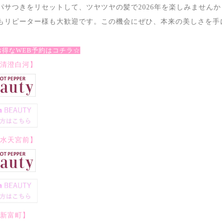
パサつきをリセットして、ツヤツヤの髪で2026年を楽しみませんか
もリピーター様も大歓迎です。この機会にぜひ、本来の美しさを手
お得なWEB予約はコチラ☆
nity清澄白河】
ity水天宮前】
ity新富町】