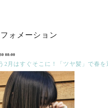
ンフォメーション
30 08:00
 もう2月はすぐそこに！「ツヤ髪」で春