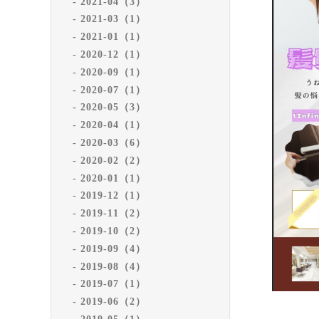
2021-04（3）
2021-03（1）
2021-01（1）
2020-12（1）
2020-09（1）
2020-07（1）
2020-05（3）
2020-04（1）
2020-03（6）
2020-02（2）
2020-01（1）
2019-12（1）
2019-11（2）
2019-10（2）
2019-09（4）
2019-08（4）
2019-07（1）
2019-06（2）