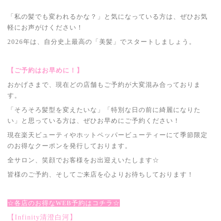
「私の髪でも変われるかな？」と気になっている方は、ぜひお気
軽にお声がけください！
2026年は、自分史上最高の「美髪」でスタートしましょう。
【ご予約はお早めに！】
おかげさまで、現在どの店舗もご予約が大変混み合っておりま
す。
「そろそろ髪型を変えたいな」「特別な日の前に綺麗になりた
い」と思っている方は、ぜひお早めにご予約ください！
現在楽天ビューティやホットペッパービューティーにて季節限定
のお得なクーポンを発行しております。
全サロン、笑顔でお客様をお出迎えいたします☆
皆様のご予約、そしてご来店を心よりお待ちしております！
☆各店のお得なWEB予約はコチラ☆
【Infinity清澄白河】