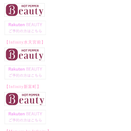
【Infinity水天宮前】
【Infinity新富町】