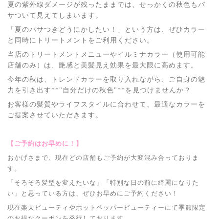
夏の紫外線ダメージが残ったままでは、せっかくの秋色もパ
サついて見えてしまいます。
「夏のパサつきどうにかしたい！」という方は、ぜひカラー
と同時にトリートメントをご利用ください。
当店のトリートメントメニューやイルミナカラー（使用可能
店舗のみ）は、艶感と美髪見え効果を最大限に高めます。
今年の秋は、トレンドカラーを取り入れながら、ご自身の魅
力を引き出す**"自分だけの秋色"**を見つけませんか？
お客様の髪質やライフスタイルに合わせて、最適なカラーを
ご提案させていただきます。
【ご予約はお早めに！】
おかげさまで、現在どの店舗もご予約が大変混み合っておりま
す。
「そろそろ髪型を変えたいな」「特別な日の前に綺麗になりた
い」と思っている方は、ぜひお早めにご予約ください！
現在楽天ビューティやホットペッパービューティーにて季節限定
のお得なクーポンを発行しております。