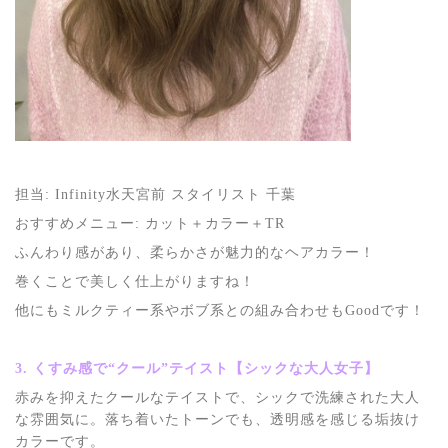
担当: Infinity水天宮前 スタイリスト 千葉
おすすめメニュー: カット＋カラー＋TR
ふんわり感があり、柔らかさが魅力的なヘアカラー！
巻くことで美しく仕上がりますね！
他にもミルクティー系やボブ系との組み合わせもGoodです！
3. くすみ感で“クール”テイスト【シックな大人女子】
赤みを抑えたクールなテイストで、シックで洗練された大人
な雰囲気に。落ち着いたトーンでも、透明感を感じる垢抜け
カラーです。