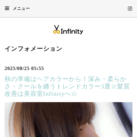
メニュー
インフォメーション
2025/08/25 05:55
秋の準備はヘアカラーから！深み・柔らか
さ・クールを纏うトレンドカラー3選☆髪質
改善は美容室Infinityへ☆