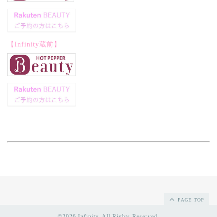
【Infinity蔵前】
PAGE TOP
©2026
Infinity
. All Rights Reserved.