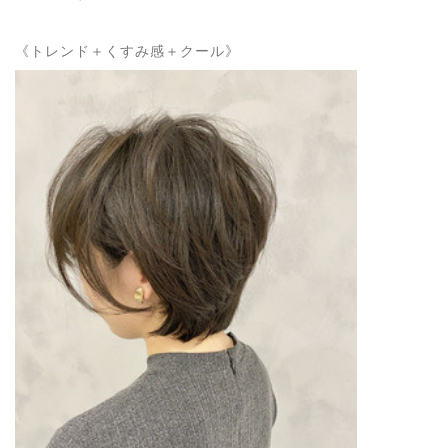
《トレンド＋くすみ感＋クール》