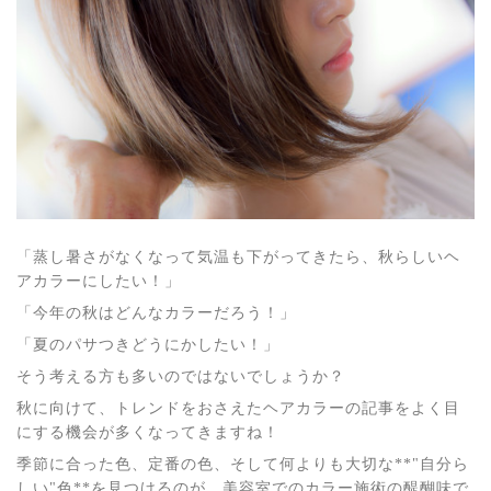
「蒸し暑さがなくなって気温も下がってきたら、秋らしいヘ
アカラーにしたい！」
「今年の秋はどんなカラーだろう！」
「夏のパサつきどうにかしたい！」
そう考える方も多いのではないでしょうか？
秋に向けて、トレンドをおさえたヘアカラーの記事をよく目
にする機会が多くなってきますね！
季節に合った色、定番の色、そして何よりも大切な**"自分ら
しい"色**を見つけるのが、美容室でのカラー施術の醍醐味で