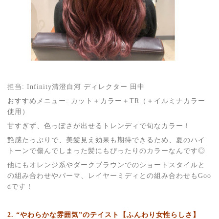
担当: Infinity清澄白河 ディレクター 田中
おすすめメニュー: カット＋カラー＋TR（＋イルミナカラー
使用）
甘すぎず、色っぽさが出せるトレンディで旬なカラー！
艶感たっぷりで、美髪見え効果も期待できるため、夏のハイ
トーンで傷んでしまった髪にもぴったりのカラーなんです◎
他にもオレンジ系やダークブラウンでのショートスタイルと
の組み合わせやパーマ、レイヤーミディとの組み合わせもGoo
dです！
2. “やわらかな雰囲気”のテイスト【ふんわり女性らしさ】