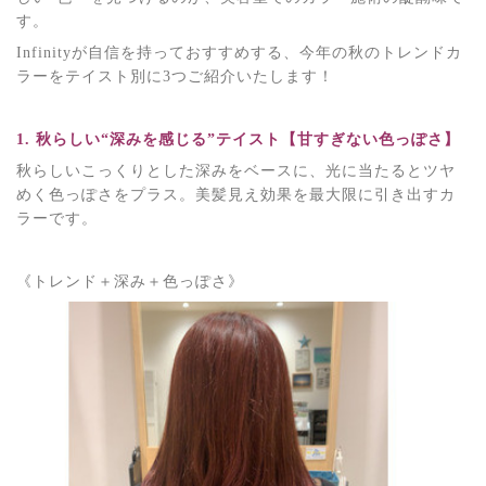
す。
Infinityが自信を持っておすすめする、今年の秋のトレンドカ
ラーをテイスト別に3つご紹介いたします！
1. 秋らしい“深みを感じる”テイスト【甘すぎない色っぽさ】
秋らしいこっくりとした深みをベースに、光に当たるとツヤ
めく色っぽさをプラス。美髪見え効果を最大限に引き出すカ
ラーです。
《トレンド＋深み＋色っぽさ》