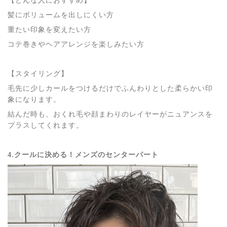
【どんな人におすすめ】
髪にボリュームを出しにくい方
重たい印象を変えたい方
コテ巻きやヘアアレンジを楽しみたい方
【スタイリング】
毛先に少しカールをつけるだけでふんわりとした柔らかい印
象になります。
結んだ時も、おくれ毛や顔まわりのレイヤーがニュアンスを
プラスしてくれます。
4.クールに決める！メンズのセンターパート