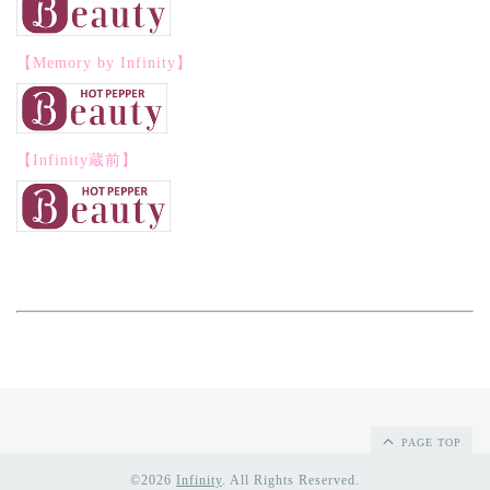
【Memory by Infinity】
【Infinity蔵前】
PAGE TOP
©2026
Infinity
. All Rights Reserved.