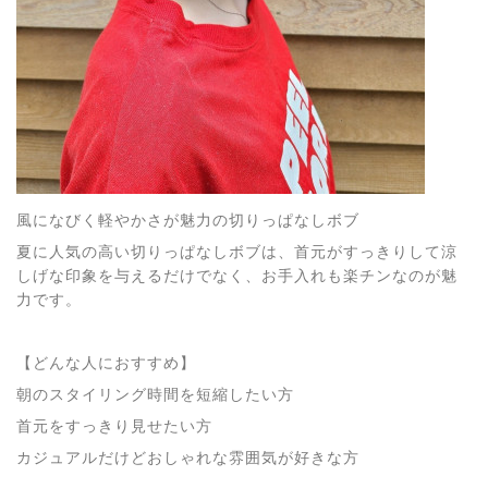
風になびく軽やかさが魅力の切りっぱなしボブ
夏に人気の高い切りっぱなしボブは、首元がすっきりして涼
しげな印象を与えるだけでなく、お手入れも楽チンなのが魅
力です。
【どんな人におすすめ】
朝のスタイリング時間を短縮したい方
首元をすっきり見せたい方
カジュアルだけどおしゃれな雰囲気が好きな方