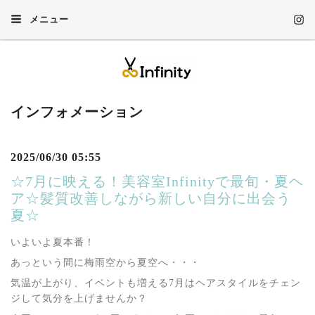
メニュー
インフォメーション
2025/06/30 05:55
☆7月に映える！美容室Infinityで最旬・夏ヘ
ア☆髪質改善しながら新しい自分に出会う
夏☆
いよいよ夏本番！
あっという間に梅雨空から夏空へ・・・
気温が上がり、イベントも増える7月はヘアスタイルをチェン
ジして気分を上げませんか？