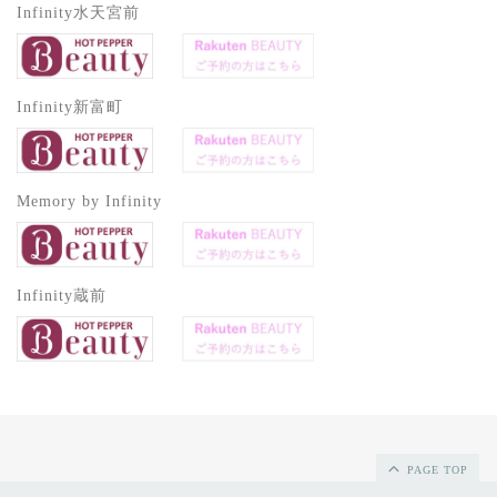
Infinity水天宮前
Infinity新富町
Memory by Infinity
Infinity蔵前
PAGE TOP