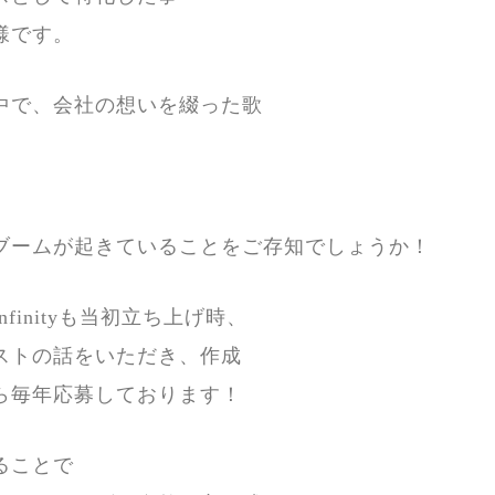
様です。
中で、会社の想いを綴った歌
】
ブームが起きていることをご存知でしょうか！
nfinityも当初立ち上げ時、
ストの話をいただき、作成
ら毎年応募しております！
ることで