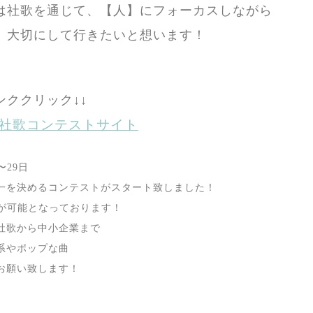
は社歌を通じて、【人】にフォーカスしながら
、大切にして行きたいと想います！
ンククリック↓↓
9年社歌コンテストサイト
〜29日
一を決めるコンテストがスタート致しました！
票が可能となっております！
社歌から中小企業まで
系やポップな曲
お願い致します！