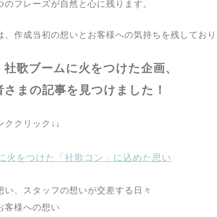
つのフレーズが自然と心に残ります。
は、作成当初の想いとお客様への気持ちを残しており
、社歌ブームに火をつけた企画、
者さまの記事を見つけました！
ンククリック↓↓
に火をつけた「社歌コン」に込めた思い
想い、スタッフの想いが交差する日々
お客様への想い