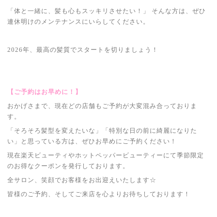
「体と一緒に、髪も心もスッキリさせたい！」 そんな方は、ぜひ
連休明けのメンテナンスにいらしてください。
2026年、最高の髪質でスタートを切りましょう！
【ご予約はお早めに！】
おかげさまで、現在どの店舗もご予約が大変混み合っておりま
す。
「そろそろ髪型を変えたいな」「特別な日の前に綺麗になりた
い」と思っている方は、ぜひお早めにご予約ください！
現在楽天ビューティやホットペッパービューティーにて季節限定
のお得なクーポンを発行しております。
全サロン、笑顔でお客様をお出迎えいたします☆
皆様のご予約、そしてご来店を心よりお待ちしております！