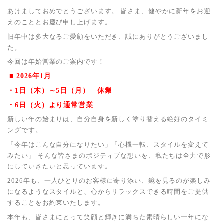
あけましておめでとうございます。 皆さま、健やかに新年をお迎
えのこととお慶び申し上げます。
旧年中は多大なるご愛顧をいただき、誠にありがとうございまし
た。
今回は年始営業のご案内です！
■ 2026年1月
・1日（木）～5日（月） 休業
・6日（火）より通常営業
新しい年の始まりは、自分自身を新しく塗り替える絶好のタイミ
ングです。
「今年はこんな自分になりたい」「心機一転、スタイルを変えて
みたい」 そんな皆さまのポジティブな想いを、私たちは全力で形
にしていきたいと思っています。
2026年も、一人ひとりのお客様に寄り添い、鏡を見るのが楽しみ
になるようなスタイルと、心からリラックスできる時間をご提供
することをお約束いたします。
本年も、皆さまにとって笑顔と輝きに満ちた素晴らしい一年にな