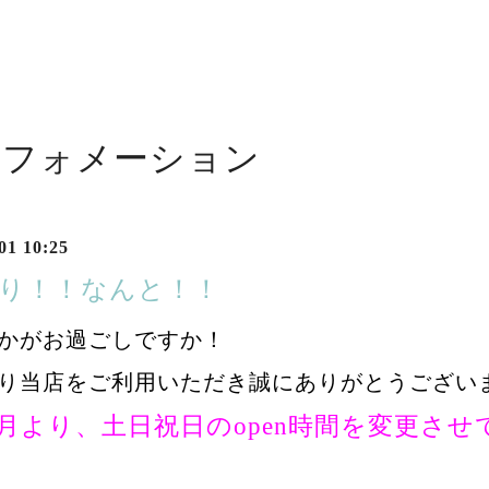
ンフォメーション
01 10:25
より！！なんと！！
かがお過ごしですか！
り当店をご利用いただき誠にありがとうござい
5月より、土日祝日のopen時間を変更さ