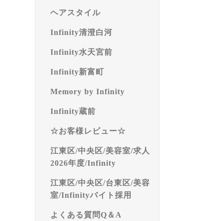
ヘアスタイル
Infinity清澄白河
Infinity水天宮前
Infinity新富町
Memory by Infinity
Infinity蔵前
☆お客様レビュー☆
江東区/中央区/美容室/求人
2026年度/Infinity
江東区/中央区/台東区/美容
室/Infinityバイト採用
よくある質問Q＆A