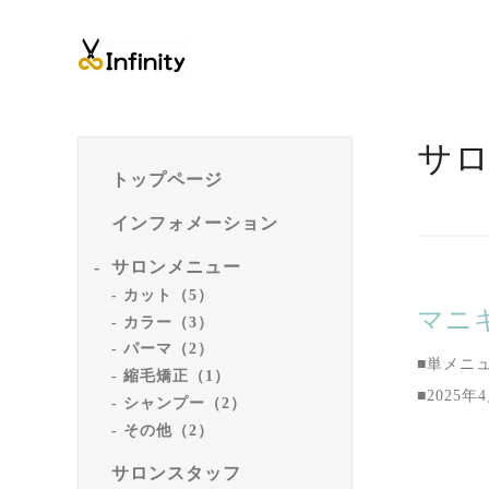
サ
トップページ
インフォメーション
サロンメニュー
カット（5）
マニ
カラー（3）
パーマ（2）
■単メニ
縮毛矯正（1）
■2025
シャンプー（2）
その他（2）
サロンスタッフ